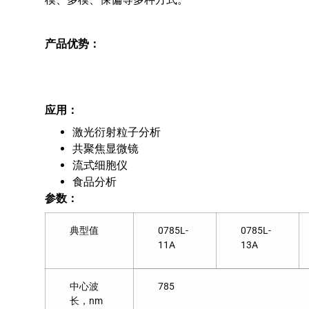
产品优势：
应用：
激光衍射粒子分析
共聚焦显微镜
流式细胞仪
食品分析
参数：
典型值
0785L-
0785L-
11A
13A
中心波
785
长，nm