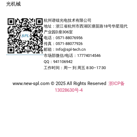
光机械
杭州谱镭光电技术有限公司
地址：浙江省杭州市西湖区塘苗路18号华星现代
产业园D座306室
电话：0571-88076956
传真：0571-88077926
邮箱：Info@spl-tech.cn
市场部微信/电话：17774014546
QQ：941106942
工作时间：周一 到 周五 8:30–17:30
www.new-spl.com © 2025 All Rights Reserved
浙ICP备
13028630号-4