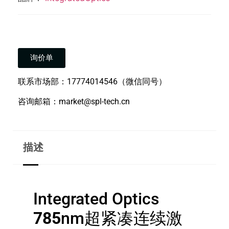
询价单
联系市场部：17774014546（微信同号）
咨询邮箱：market@spl-tech.cn
描述
Integrated Optics
785
nm超紧凑连续激