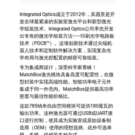
Integrated Optics成立于2012年，其愿景是开
发全球最紧凑的实验室激光平台和新型微光
学组装技术。Integrated Optics公司率先开发
出专有的微光学组装方法——印刷光学电路板
技术（POCB™）。这项创新技术通过尖端机
器人技术和定制软件解决方案，实现复杂光
学布局与激光腔配置的精密可靠组装。
专为集成商设计，深受科学家青睐！
MatchBox激光模块具备高度可配置性，在微
型封装中实现高端性能。智能功率电子元件
集成于同一外壳内。MatchBox提供最高功率
密度与最佳性能价格比。
这款785纳米自由空间模块可提供180毫瓦的
输出功率。这种激光器可通过USB或UART接
口进行控制，使其成为实验室或原始设备制
造商（OEM）使用的理想选择。此外可选单
模、多模、保偏等多种方式。