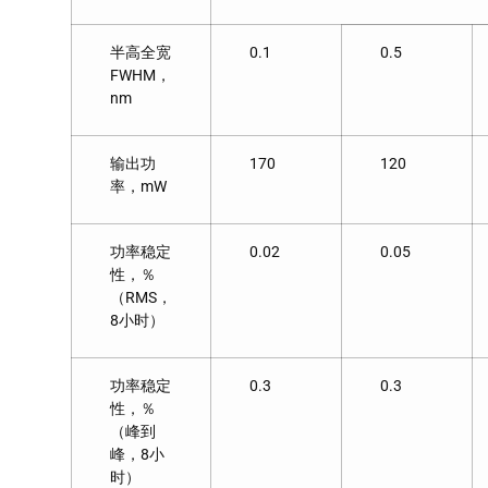
半高全宽
0.1
0.5
FWHM，
nm
输出功
170
120
率，mW
功率稳定
0.02
0.05
性，％
（RMS，
8小时）
功率稳定
0.3
0.3
性，％
（峰到
峰，8小
时）