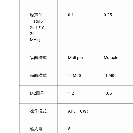
噪声％
0.1
0.25
（RMS，
20 Hz至
20
MHz）
纵向模式
Multiple
Multiple
横向模式
TEM00
TEM00
M2因子
1.2
1.05
操作模式
APC（CW）
输入电
5