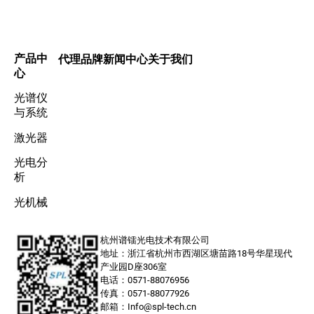
产品中
代理品牌
新闻中心
关于我们
心
光谱仪
与系统
激光器
光电分
析
光机械
杭州谱镭光电技术有限公司
地址：浙江省杭州市西湖区塘苗路18号华星现代
产业园D座306室
电话：0571-88076956
传真：0571-88077926
邮箱：Info@spl-tech.cn