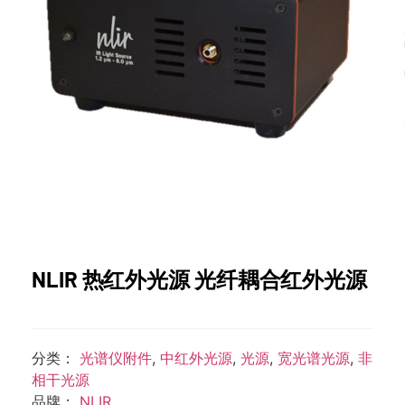
NLIR 热红外光源 光纤耦合红外光源
分类：
光谱仪附件
,
中红外光源
,
光源
,
宽光谱光源
,
非
相干光源
品牌：
NLIR