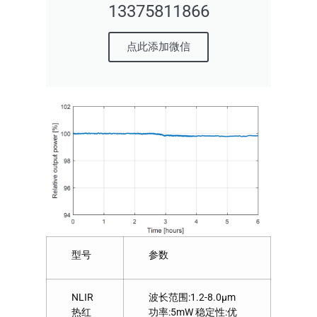
13375811866
点此添加微信
型号
参数
NLIR
波长范围:1.2-8.0μm
热红
功率:5mW 稳定性:优