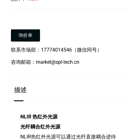
询价单
联系市场部：17774014546（微信同号）
咨询邮箱：market@spl-tech.cn
描述
NLIR 热红外光源
光纤耦合红外光源
NLIR热红外光源可以通过光纤直接耦合进待