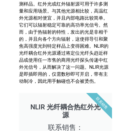
测样品。红外光或红外辐射源可用于许多测
量和应用场景。与其他光源相比较，高温红
外光源相对便宜，并且内部电路比较简单。
它们可以辐射稳定可靠的高功率光信号。然
而，由于热辐射的特性，发出的光是非相干
的，并且向各个方向辐射，这使得导引和聚
焦高强度光到特定样品上变得困难。NLIR的
光纤耦合红外光源通过将定位光纤头趋近样
品或使用任一市售的商用光纤探头传递中红
外光信号，从而解决了这一问题。NLIR光源
是即插即用的，仅需数秒即可开启，带有主
动制冷，因此用手触碰也不会被烫伤。
联系销售
NLIR 光纤耦合热红外光
源
联系销售：