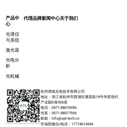
产品中
代理品牌
新闻中心
关于我们
心
光谱仪
与系统
激光器
光电分
析
光机械
杭州谱镭光电技术有限公司
地址：浙江省杭州市西湖区塘苗路18号华星现代
产业园D座306室
电话：0571-88076956
传真：0571-88077926
邮箱：Info@spl-tech.cn
市场部微信/电话：17774014546