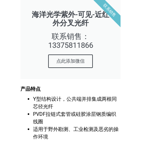
联系销售
海洋光学紫外-可见-近红
外分叉光纤
联系销售：
13375811866
点此添加微信
产品特点
Y型结构设计，公共端并排集成两根同
芯径光纤
PVDF拉链式套管或硅胶涂层钢质编织
线圈
适用于野外勘测、工业检测及恶劣的操
作环境