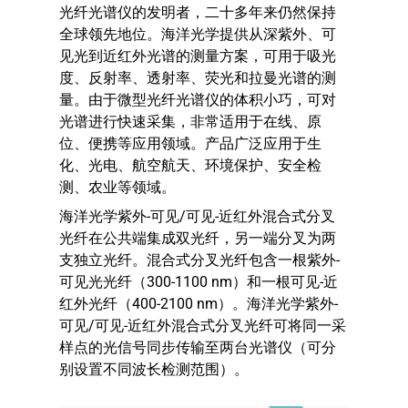
光纤光谱仪的发明者，二十多年来仍然保持
全球领先地位。海洋光学提供从深紫外、可
见光到近红外光谱的测量方案，可用于吸光
度、反射率、透射率、荧光和拉曼光谱的测
量。由于微型光纤光谱仪的体积小巧，可对
光谱进行快速采集，非常适用于在线、原
位、便携等应用领域。产品广泛应用于生
化、光电、航空航天、环境保护、安全检
测、农业等领域。
海洋光学紫外-可见/可见-近红外混合式分叉
光纤在公共端集成双光纤，另一端分叉为两
支独立光纤。混合式分叉光纤包含一根紫外-
可见光光纤（300-1100 nm）和一根可见-近
红外光纤（400-2100 nm）。海洋光学紫外-
可见/可见-近红外混合式分叉光纤可将同一采
样点的光信号同步传输至两台光谱仪（可分
别设置不同波长检测范围）。