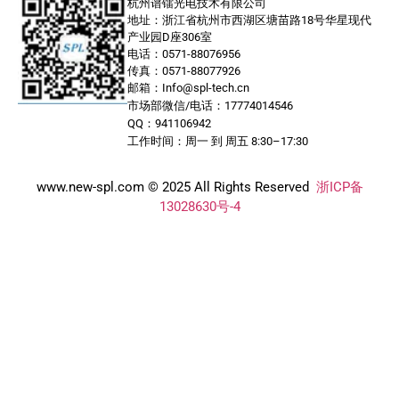
杭州谱镭光电技术有限公司
地址：浙江省杭州市西湖区塘苗路18号华星现代
产业园D座306室
电话：0571-88076956
传真：0571-88077926
邮箱：Info@spl-tech.cn
市场部微信/电话：17774014546
QQ：941106942
工作时间：周一 到 周五 8:30–17:30
www.new-spl.com © 2025 All Rights Reserved
浙ICP备
13028630号-4