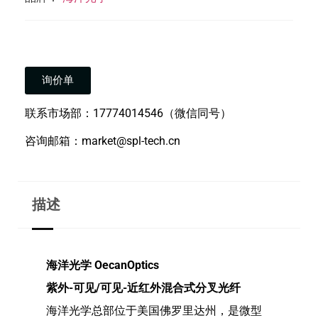
询价单
联系市场部：17774014546（微信同号）
咨询邮箱：market@spl-tech.cn
描述
海洋光学 OecanOptics
紫外-可见/可见-近红外混合式分叉光纤
海洋光学总部位于美国佛罗里达州，是微型