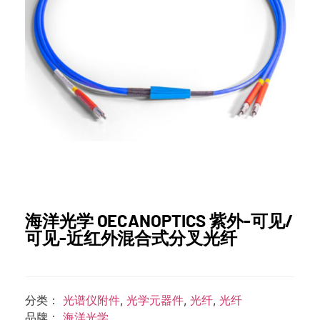
海洋光学 OECANOPTICS 紫外-可见/
可见-近红外混合式分叉光纤
分类：
光谱仪附件
,
光学元器件
,
光纤
,
光纤
品牌：
海洋光学