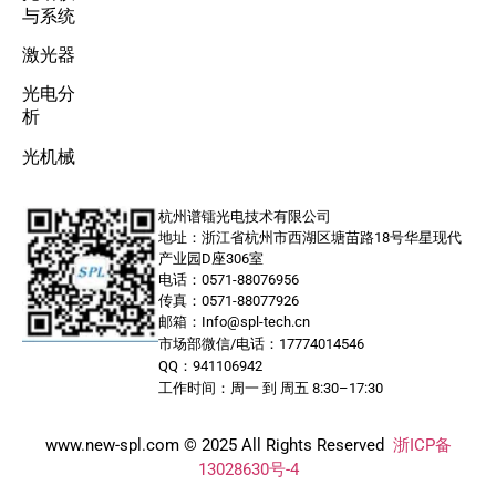
与系统
激光器
光电分
析
光机械
杭州谱镭光电技术有限公司
地址：浙江省杭州市西湖区塘苗路18号华星现代
产业园D座306室
电话：0571-88076956
传真：0571-88077926
邮箱：Info@spl-tech.cn
市场部微信/电话：17774014546
QQ：941106942
工作时间：周一 到 周五 8:30–17:30
www.new-spl.com © 2025 All Rights Reserved
浙ICP备
13028630号-4