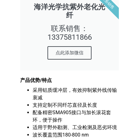
联系销售
海洋光学抗紫外老化光
纤
联系销售：
13375811866
点此添加微信
产品优势
/
特点
采用铝质缓冲层，有效抑制紫外线传输
衰减
支持定制不同纤芯直径及长度
配备精密SMA905接口与加长滚花套
环，便于操作
适用于野外勘测、工业检测及恶劣环境
波长覆盖范围180-800 nm