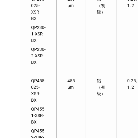
025-
μm
（初
1, 2
XSR-
级）
BX
QP230-
1-XSR-
BX
QP230-
2-XSR-
BX
QP455-
455
铝
0.25,
025-
μm
（初
1, 2
XSR-
级）
BX
QP455-
1-XSR-
BX
QP455-
2-XSR-