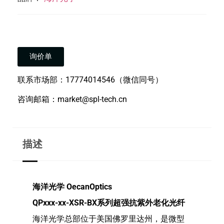
询价单
联系市场部：17774014546（微信同号）
咨询邮箱：market@spl-tech.cn
描述
海洋光学 OecanOptics
QPxxx-xx-XSR-BX系列超强抗紫外老化光纤
海洋光学总部位于美国佛罗里达州，是微型