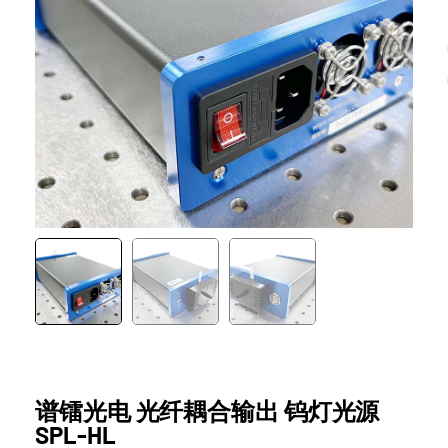
谱镭光电 光纤耦合输出 钨灯光源
SPL-HL