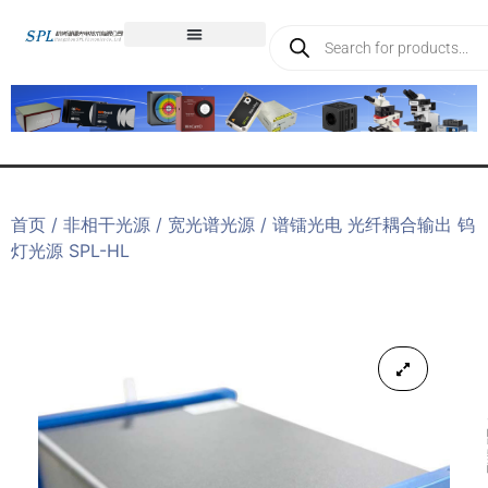
首页
/
非相干光源
/
宽光谱光源
/ 谱镭光电 光纤耦合输出 钨
灯光源 SPL-HL