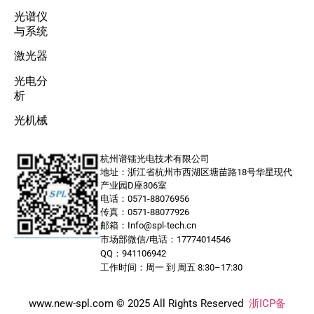
光谱仪
与系统
激光器
光电分
析
光机械
杭州谱镭光电技术有限公司
地址：浙江省杭州市西湖区塘苗路18号华星现代
产业园D座306室
电话：0571-88076956
传真：0571-88077926
邮箱：Info@spl-tech.cn
市场部微信/电话：17774014546
QQ：941106942
工作时间：周一 到 周五 8:30–17:30
www.new-spl.com © 2025 All Rights Reserved
浙ICP备