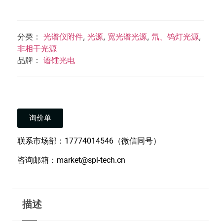
分类：
光谱仪附件
,
光源
,
宽光谱光源
,
氘、钨灯光源
,
非相干光源
品牌：
谱镭光电
询价单
联系市场部：17774014546（微信同号）
咨询邮箱：market@spl-tech.cn
描述