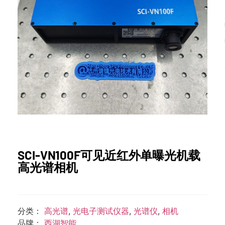
SCI-VN100F可见近红外单曝光机载
高光谱相机
分类：
高光谱
,
光电子测试仪器
,
光谱仪
,
相机
品牌：
西湖智能