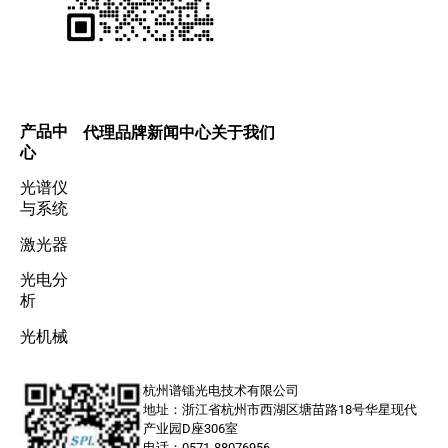
产品中
代理品牌
新闻中心
关于我们
心
光谱仪
与系统
激光器
光电分
析
光机械
杭州谱镭光电技术有限公司
地址：浙江省杭州市西湖区塘苗路18号华星现代
产业园D座306室
电话：0571-88076956