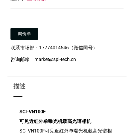
询价单
联系市场部：17774014546（微信同号）
咨询邮箱：market@spl-tech.cn
描述
SCI-VN100F
可见近红外单曝光机载高光谱相机
SCI-VN100F可见近红外单曝光机载高光谱相