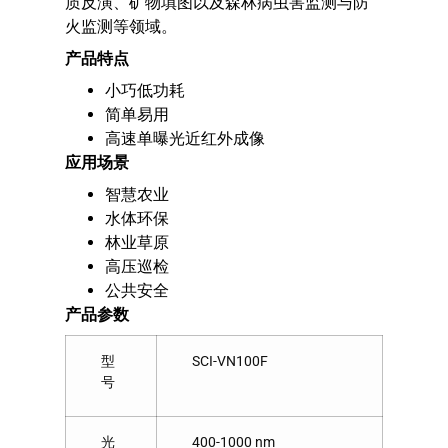
质反演、矿物填图以及森林病虫害监测与防
火监测等领域。
产品特点
小巧低功耗
简单易用
高速单曝光近红外成像
应用场景
智慧农业
水体环保
林业草原
高压巡检
公共安全
产品参数
型
SCI-VN100F
号
光
400-1000 nm