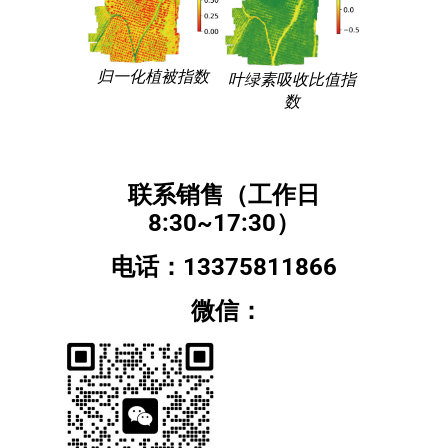
归一化植被指数
叶绿素吸收比值指
数
联系销售（工作日
8:30~17:30）
电话：13375811866
微信：