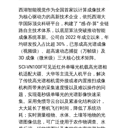
西湖智能视觉作为全国首家以计算成像技术
为核心驱动力的高新技术企业，依托西湖大
学国际顶尖科研平台，构建了 “感-存-算” 全链
路自主技术体系，以底层算法突破推动智能
成像系统革新。公司自 2022 年成立以来，年
均研发投入占比超 30%，已形成高光谱成像
（视频级）、超高速动态捕捉（万帧级）及
3D 成像（微米级）三大核心技术矩阵。
SCI-VN100F可见近红外单曝光机载高光谱相
机适配大疆、大华等主流无人机平台，解决
了传统高光谱相机需外接或者内置推扫成像
机构而带来的采集速度慢以及难以操作的问
题，实现毫秒级单曝光的光谱影像快速采
集。采用免惯导云台以及紧凑化结构设计，
大大延长了整机飞行时间，降低了系统功
耗；实时测量植物、水体、土壤等地物的光
谱图像信息，可广泛使用于农作物调查、水