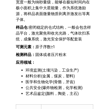
宽度一般为纳秒量级，能够在极短时间内在
极小面积上集中大星能量，作为系统激励
源，将样品表面微量物质剥离并激发出等离
子体。
样品仓
:
密闭稳定的仓式结构，一般会包含样
品平台，激光聚焦和收光光路，气体吹扫系
统，成像系统，激光安全保护等配套装
可测元素：
原子序数≥1
检测样品：
固体或者压片粉末
应用领域：
环境监测(土壤污染，工业生产)
材料分析(金属，煤炭，塑料)
医学和生物化学(骨骼，牙齿)
公共安全(爆炸物检测，化学检测)
艺术品鉴定(颜料，陶瓷，主石)