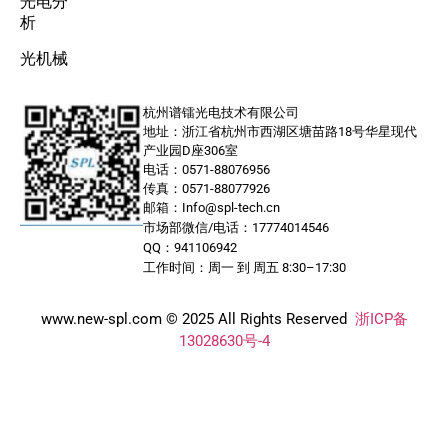
光电分
析
光机械
杭州谱镭光电技术有限公司
地址：浙江省杭州市西湖区塘苗路18号华星现代
产业园D座306室
电话：0571-88076956
传真：0571-88077926
邮箱：Info@spl-tech.cn
市场部微信/电话：17774014546
QQ：941106942
工作时间：周一 到 周五 8:30–17:30
www.new-spl.com © 2025 All Rights Reserved
浙ICP备
13028630号-4