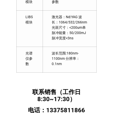
模块
参数
LIBS
激光器：Nd:YAG 波
模块
长：1064/532/266nm
光斑尺寸：<200um单
脉冲能量：50/200mJ
脉冲宽度<3ns
光谱
波长范围:180nm-
仪参
1100nm 分辨率：
数
0.1nm
联系销售（工作日
8:30~17:30）
电话：13375811866