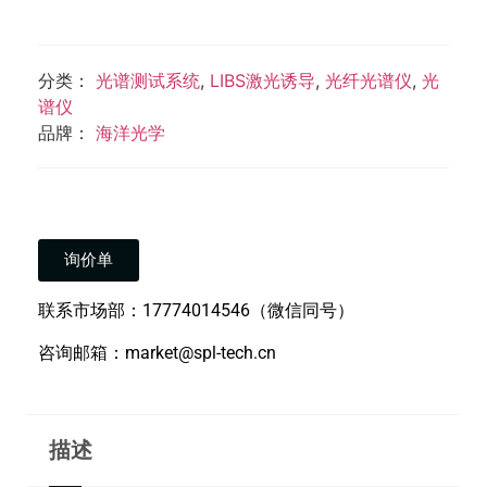
分类：
光谱测试系统
,
LIBS激光诱导
,
光纤光谱仪
,
光
谱仪
品牌：
海洋光学
询价单
联系市场部：17774014546（微信同号）
咨询邮箱：market@spl-tech.cn
描述