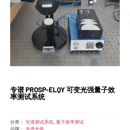
专谱 PROSP-ELQY 可变光强量子效
率测试系统
分类：
光谱测试系统
,
量子效率测试
品牌：
专谱光电