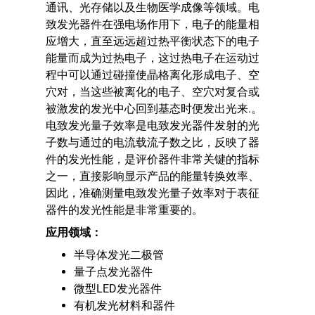
通讯、光存储以及生物医学成像等领域。电
致发光器件在强电场作用下，电子的能量相
应增大，直至远远超过热平衡状态下的电子
能量而成为过热电子，这过热电子在运动过
程中可以通过碰撞使晶格离化形成电子、空
穴对，当这些被离化的电子、空穴对复合或
被激发的发光中心回到基态时便发出光来.。
电致发光量子效率是电致发光器件发射的光
子数与通过的电流载流子数之比，反映了器
件的发光性能，是评价器件非常关键的指标
之一，直接影响显示产品的能量转换效率、
因此，准确测量电致发光量子效率对于表征
器件的发光性能是非常重要的。
应用领域：
半导体发光二极管
量子点发光器件
微型LED发光器件
有机发光材料和器件