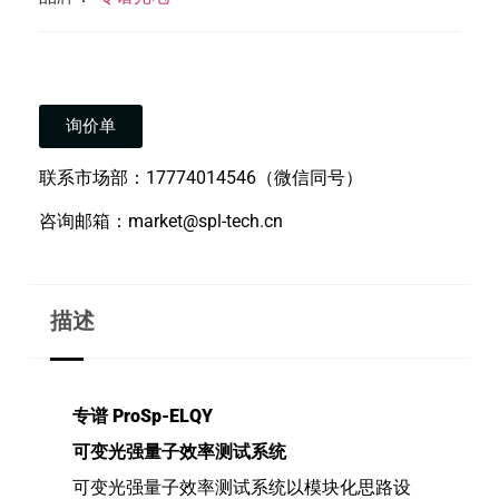
询价单
联系市场部：17774014546（微信同号）
咨询邮箱：market@spl-tech.cn
描述
专谱
ProSp-ELQY
可变光强量子效率测试系统
可变光强量子效率测试系统以模块化思路设