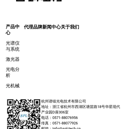
产品中
代理品牌
新闻中心
关于我们
心
光谱仪
与系统
激光器
光电分
析
光机械
杭州谱镭光电技术有限公司
地址：浙江省杭州市西湖区塘苗路18号华星现代
产业园D座306室
电话：0571-88076956
传真：0571-88077926
邮箱：Info@spl-tech.cn