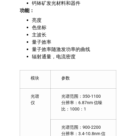
钙钵矿发光材料和器件
功能：
亮度
色坐标
主波长
量子效率
量子效率随激发功率的曲线
辐射通量，电流密度
模块
参数
光谱
光谱范围：350-1100
仪
分辨率：6.87nm 信噪
比：1000：1
光谱范围：900-2200
分辨率：3.4-10.8nm 信