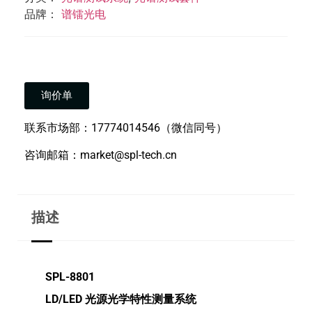
品牌：
谱镭光电
询价单
联系市场部：17774014546（微信同号）
咨询邮箱：market@spl-tech.cn
描述
SPL-8801
LD/LED
光源光学特性测量系统