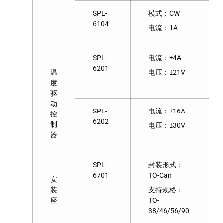
SPL-
模式：CW
6104
电流：1A
SPL-
电流：±4A
6201
温
电压：±21V
度
驱
动
SPL-
电流：±16A
控
6202
制
电压：±30V
器
SPL-
封装形式：
6701
TO-Can
安
装
支持规格：
座
TO-
38/46/56/90