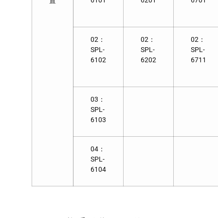
6101
6201
6701
置
02：
02：
02：
SPL-
SPL-
SPL-
6102
6202
6711
03：
SPL-
6103
04：
SPL-
6104