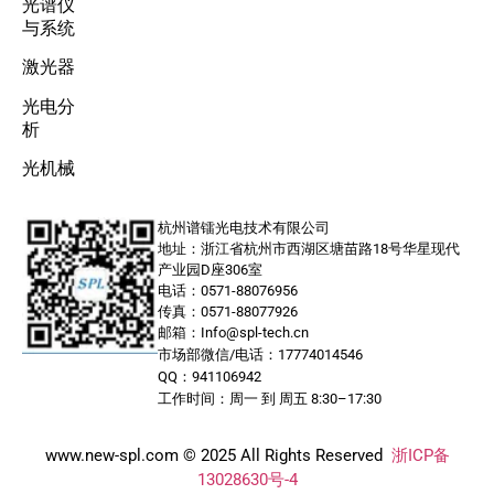
光谱仪
与系统
激光器
光电分
析
光机械
杭州谱镭光电技术有限公司
地址：浙江省杭州市西湖区塘苗路18号华星现代
产业园D座306室
电话：0571-88076956
传真：0571-88077926
邮箱：Info@spl-tech.cn
市场部微信/电话：17774014546
QQ：941106942
工作时间：周一 到 周五 8:30–17:30
www.new-spl.com © 2025 All Rights Reserved
浙ICP备
13028630号-4