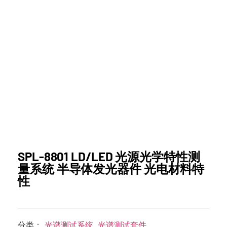
SPL-8801 LD/LED 光源光学特性测
量系统 半导体发光器件 光电材料特
性
分类：
光谱测试系统
,
光谱测试套件