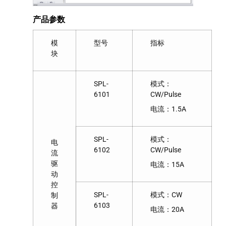
产品参数
模
型号
指标
块
SPL-
模式：
6101
CW/Pulse
电流：1.5A
SPL-
模式：
电
6102
CW/Pulse
流
驱
电流：15A
动
控
SPL-
模式：CW
制
6103
器
电流：20A