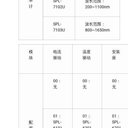
率
SPL-
波长范围：
计
7102U
200~1100nm
SPL-
波长范围：
7103U
800~1650nm
模
电流
温度
安装
块
驱动
驱动
座
00：
00：
00：
无
无
无
01：
01：
01：
SPL-
SPL-
SPL-
配