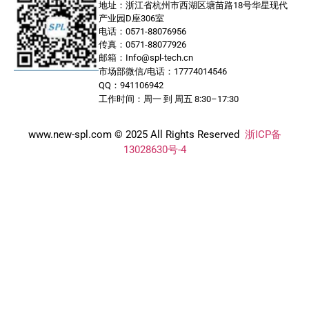
地址：浙江省杭州市西湖区塘苗路18号华星现代
产业园D座306室
电话：0571-88076956
传真：0571-88077926
邮箱：Info@spl-tech.cn
市场部微信/电话：17774014546
QQ：941106942
工作时间：周一 到 周五 8:30–17:30
www.new-spl.com © 2025 All Rights Reserved
浙ICP备
13028630号-4