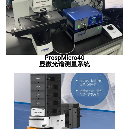
ProspMicro40
显微光谱测量系统