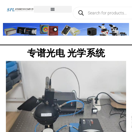
专谱光电 光学系统