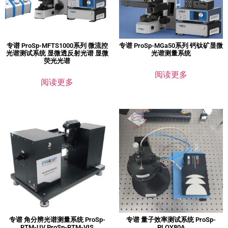
专谱 ProSp-MFTS1000系列 微流控
专谱 ProSp-MGa50系列 钙钛矿显微
光谱测试系统 显微透反射光谱 显微
光谱测量系统
荧光光谱
阅读更多
阅读更多
专谱 角分辨光谱测量系统 ProSp-
专谱 量子效率测试系统 ProSp-
RTM-UV ProSp-RTM-VIS
PLQY80A