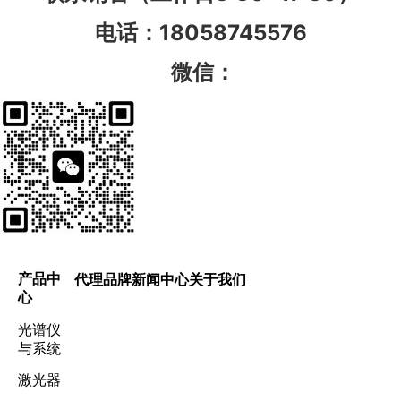
电话：18058745576
微信：
产品中
代理品牌
新闻中心
关于我们
心
光谱仪
与系统
激光器