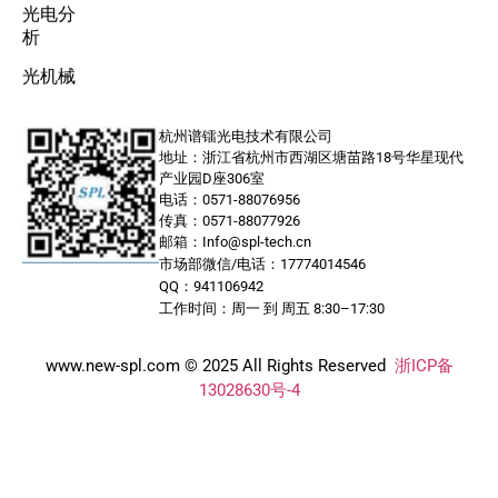
光电分
析
光机械
杭州谱镭光电技术有限公司
地址：浙江省杭州市西湖区塘苗路18号华星现代
产业园D座306室
电话：0571-88076956
传真：0571-88077926
邮箱：Info@spl-tech.cn
市场部微信/电话：17774014546
QQ：941106942
工作时间：周一 到 周五 8:30–17:30
www.new-spl.com © 2025 All Rights Reserved
浙ICP备
13028630号-4