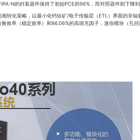
于IPA-N的封装器件保持了初始PCE的96%，而对照器件则下降到
相转化策略，以最小化钙钛矿/电子传输层（ETL）界面的非
转换效率（稳定效率）和86.06%的高填充因子，迷你模块（孔径面积1