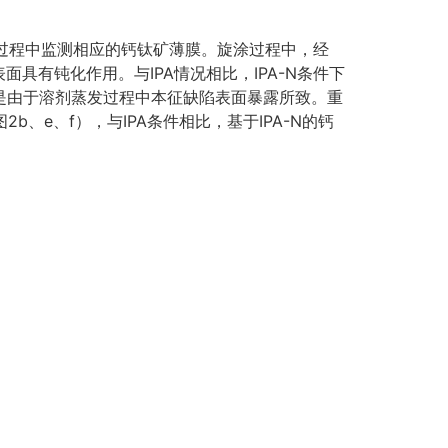
过程中监测相应的钙钛矿薄膜。旋涂过程中，经
表面具有钝化作用。与IPA情况相比，IPA-N条件下
测是由于溶剂蒸发过程中本征缺陷表面暴露所致。重
b、e、f），与IPA条件相比，基于IPA-N的钙