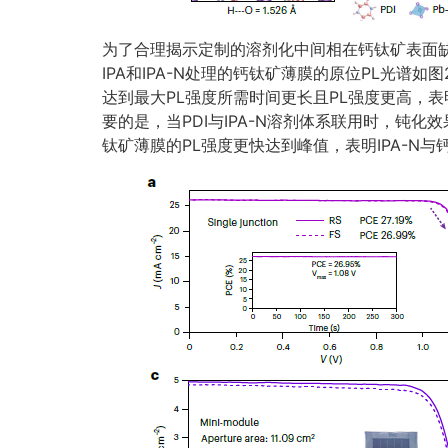
为了合理揭示定制的溶剂化中间相在钙钛矿表面
IPA和IPA-N处理的钙钛矿薄膜的原位PL光谱如
达到最大PL强度所需时间更长且PL强度更高，
要的是，当PDI与IPA-N溶剂体系联用时，钝化效
钛矿薄膜的PL强度更快达到峰值，表明IPA-N