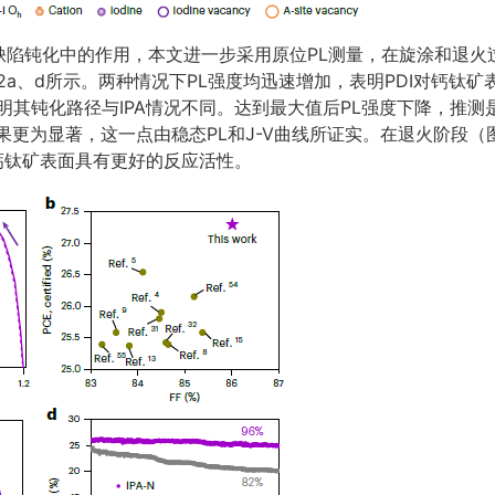
缺陷钝化中的作用，本文进一步采用原位PL测量，在旋涂和退火
图2a、d所示。两种情况下PL强度均迅速增加，表明PDI对钙钛矿
表明其钝化路径与IPA情况不同。达到最大值后PL强度下降，推
果更为显著，这一点由稳态PL和J-V曲线所证实。在退火阶段（图2
与钙钛矿表面具有更好的反应活性。