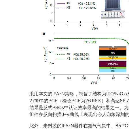
采用本文的IPA-N策略，制备了结构为ITO/NiO
27.19%的PCE（稳态PCE为26.95%）和高达8
结果是反式PSCs中认证效率最高的结果之一。为了
组件在反向扫描J–V曲线上表现出令人印象深刻的23
此外，未封装的IPA-N器件在氮气气氛中、85 °