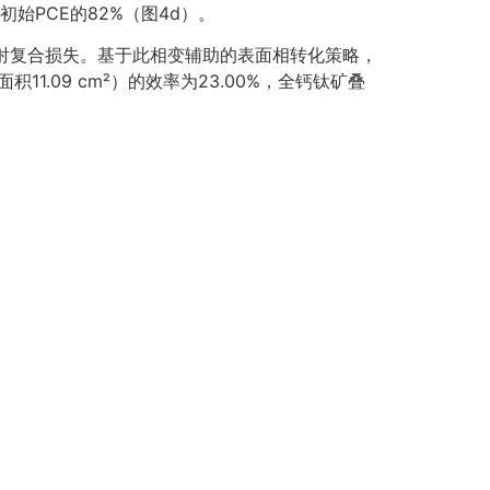
初始PCE的82%（图4d）。
辐射复合损失。基于此相变辅助的表面相转化策略，
1.09 cm²）的效率为23.00%，全钙钛矿叠