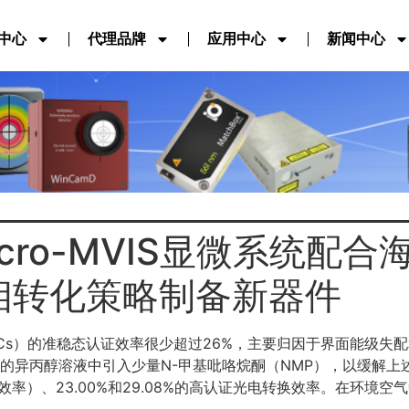
中心
代理品牌
应用中心
新闻中心
icro-MVIS显微系统配合
相转化策略制备新器件
Cs）的准稳态认证效率很少超过26%，主要归因于界面能级失
解的异丙醇溶液中引入少量N-甲基吡咯烷酮（NMP），以缓解上
率）、23.00%和29.08%的高认证光电转换效率。在环境空气